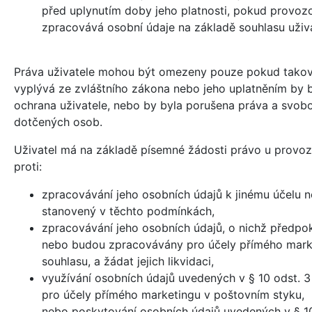
před uplynutím doby jeho platnosti, pokud provoz
zpracovává osobní údaje na základě souhlasu uživa
Práva uživatele mohou být omezeny pouze pokud tako
vyplývá ze zvláštního zákona nebo jeho uplatněním by 
ochrana uživatele, nebo by byla porušena práva a svobo
dotčených osob.
Uživatel má na základě písemné žádosti právo u provoz
proti:
zpracovávání jeho osobních údajů k jinému účelu n
stanovený v těchto podmínkách,
zpracovávání jeho osobních údajů, o nichž předpok
nebo budou zpracovávány pro účely přímého mark
souhlasu, a žádat jejich likvidaci,
využívání osobních údajů uvedených v § 10 odst. 
pro účely přímého marketingu v poštovním styku,
nebo poskytování osobních údajů uvedených v § 10