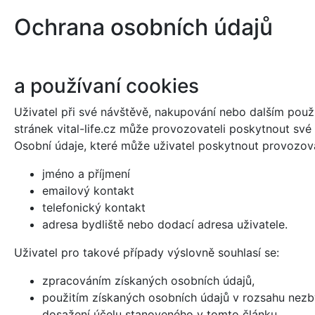
Ochrana osobních údajů
a používaní cookies
Uživatel při své návštěvě, nakupování nebo dalším pou
stránek vital-life.cz může provozovateli poskytnout své
Osobní údaje, které může uživatel poskytnout provozovat
jméno a příjmení
emailový kontakt
telefonický kontakt
adresa bydliště nebo dodací adresa uživatele.
Uživatel pro takové případy výslovně souhlasí se:
zpracováním získaných osobních údajů,
použitím získaných osobních údajů v rozsahu nez
dosažení účelu stanoveného v tomto článku.