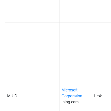
Microsoft
MUID
Corporation
1 rok
.bing.com