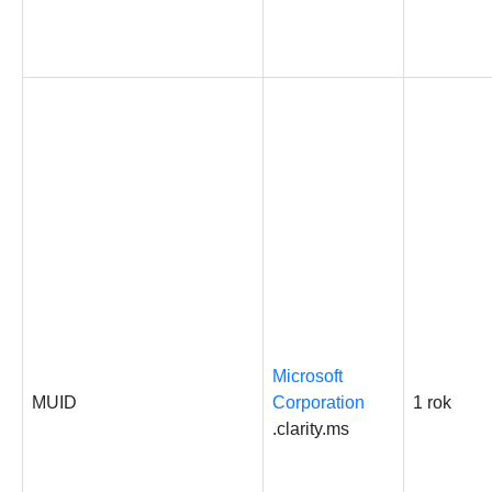
Microsoft
MUID
Corporation
1 rok
.clarity.ms