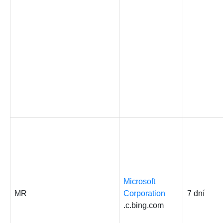
Microsoft
MR
Corporation
7 dní
.c.bing.com