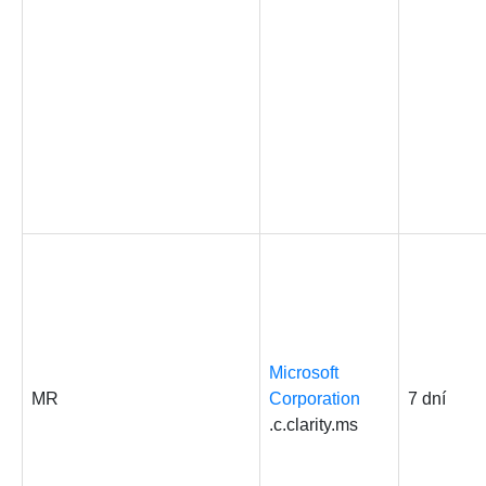
Microsoft
MR
Corporation
7 dní
.c.clarity.ms