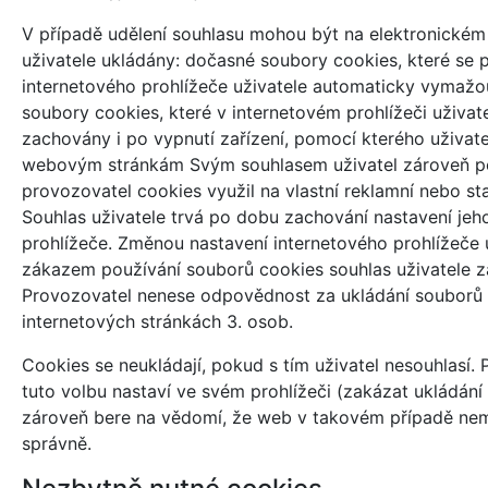
V případě udělení souhlasu mohou být na elektronickém 
uživatele ukládány: dočasné soubory cookies, které se p
internetového prohlížeče uživatele automaticky vymaž
soubory cookies, které v internetovém prohlížeči uživate
zachovány i po vypnutí zařízení, pomocí kterého uživate
webovým stránkám Svým souhlasem uživatel zároveň po
provozovatel cookies využil na vlastní reklamní nebo sta
Souhlas uživatele trvá po dobu zachování nastavení jeh
prohlížeče. Změnou nastavení internetového prohlížeče 
zákazem používání souborů cookies souhlas uživatele z
Provozovatel nenese odpovědnost za ukládání souborů 
internetových stránkách 3. osob.
Cookies se neukládají, pokud s tím uživatel nesouhlasí. 
tuto volbu nastaví ve svém prohlížeči (zakázat ukládání 
zároveň bere na vědomí, že web v takovém případě ne
správně.