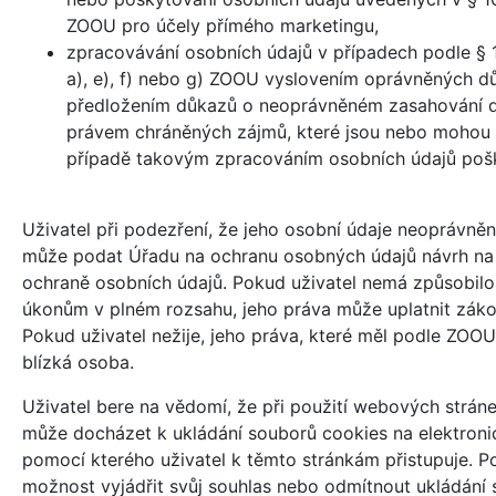
ZOOU pro účely přímého marketingu,
zpracovávání osobních údajů v případech podle § 1
a), e), f) nebo g) ZOOU vyslovením oprávněných 
předložením důkazů o neoprávněném zasahování d
právem chráněných zájmů, které jsou nebo mohou 
případě takovým zpracováním osobních údajů poš
Uživatel při podezření, že jeho osobní údaje neoprávněn
může podat Úřadu na ochranu osobných údajů návrh na z
ochraně osobních údajů. Pokud uživatel nemá způsobilo
úkonům v plném rozsahu, jeho práva může uplatnit zák
Pokud uživatel nežije, jeho práva, které měl podle ZOOU
blízká osoba.
Uživatel bere na vědomí, že při použití webových stránek 
může docházet k ukládání souborů cookies na elektroni
pomocí kterého uživatel k těmto stránkám přistupuje. P
možnost vyjádřit svůj souhlas nebo odmítnout ukládání 