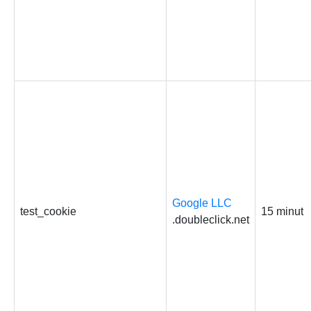
Google LLC
test_cookie
15 minut
.doubleclick.net