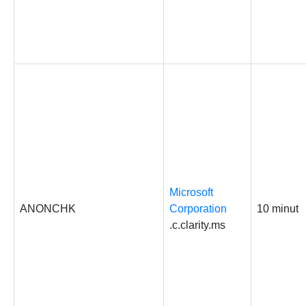
Microsoft
ANONCHK
Corporation
10 minut
.c.clarity.ms