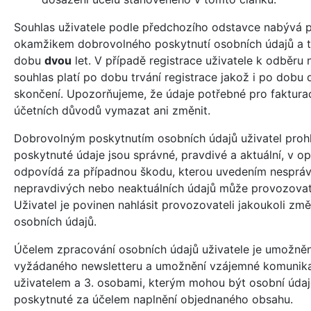
Souhlas uživatele podle předchozího odstavce nabývá p
okamžikem dobrovolného poskytnutí osobních údajů a t
dobu
dvou
let. V případě registrace uživatele k odběru 
souhlas platí po dobu trvání registrace jakož i po dobu d
skončení. Upozorňujeme, že údaje potřebné pro faktura
účetních důvodů vymazat ani změnit.
Dobrovolným poskytnutím osobních údajů uživatel prohl
poskytnuté údaje jsou správné, pravdivé a aktuální, v 
odpovídá za případnou škodu, kterou uvedením nespráv
nepravdivých nebo neaktuálních údajů může provozovate
Uživatel je povinen nahlásit provozovateli jakoukoli zm
osobních údajů.
Účelem zpracování osobních údajů uživatele je umožně
vyžádaného newsletteru a umožnění vzájemné komunik
uživatelem a 3. osobami, kterým mohou být osobní údaj
poskytnuté za účelem naplnění objednaného obsahu.