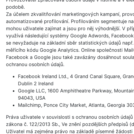
podobě.
Za účelem zkvalitňování marketingových kampaní, prov
automatizované profilování. Profilováním segmentuje nab
mohou uživatele zajímat a jsou pro něj výhodnější. V pří
využívá následující systémy Google Adwords, Facebook 
se nevyžaduje na základní sběr statistických údajů např
měřícího kódu Google Analytics. Online společnosti Mai
Facebook a Google jsou také zavázány dosáhnout soul
ochranou osobních údajů.
Facebook Ireland Ltd., 4 Grand Canal Square, Gran
Dublin 2 Ireland
Google LLC, 1600 Amphitheatre Parkway, Mountai
94043, USA
Mailchimp, Ponce City Market, Atlanta, Georgia 3
Práva uživatele v souvislosti s ochranou osobních údajů
zákona č. 122/2013 Sb., Ve znění pozdějších předpisů (d
Uživatel má zejména právo na základě písemné žádosti