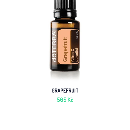
GRAPEFRUIT
505 Kč