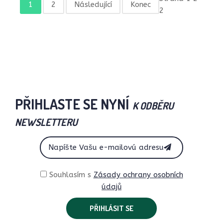
1
2
Následující
Konec
2
PŘIHLASTE SE NYNÍ
K ODBĚRU
NEWSLETTERU
Souhlasím s
Zásady ochrany osobních
údajů