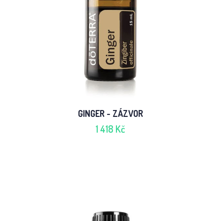
GINGER - ZÁZVOR
1 418 Kč