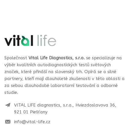
Společnost
Vital Life Diagnostics, s.r.o.
se specializuje na
výběr kvalitních autodiagnostických testů světových
značek, které přináší na slovenský trh. Opírá se o silné
partnery, kteří mají dlouholeté zkušenosti v této oblasti a
za sebou dlouhodobé laboratorní testování a odborné
studie.
VITAL LIFE diagnostics, s.r.o., Hviezdoslavova 36,
921 01 Piešťany
info@vital-life.cz