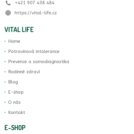
+421 907 438 484
https://vital-life.cz
VITAL LIFE
Home
Potravinová intolerance
Prevence a samodiagnostika
Rodinné zdraví
Blog
E-shop
O nás
Kontakt
E-SHOP