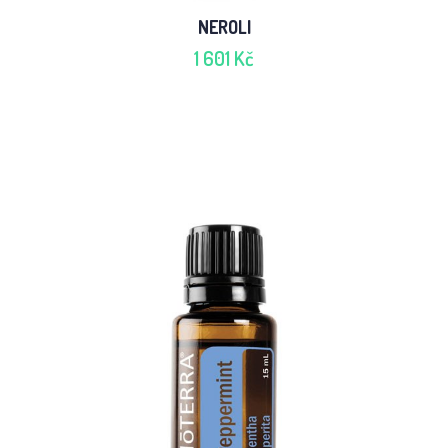
NEROLI
1 601 Kč