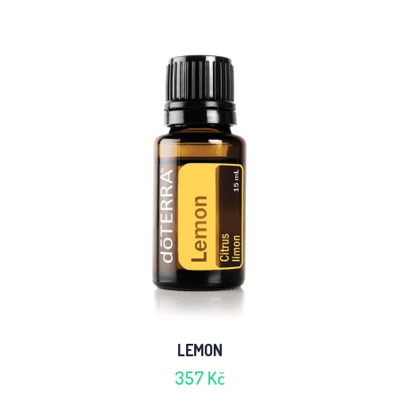
LEMON
357 Kč