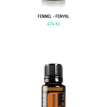
FENNEL - FENYKL
474 Kč