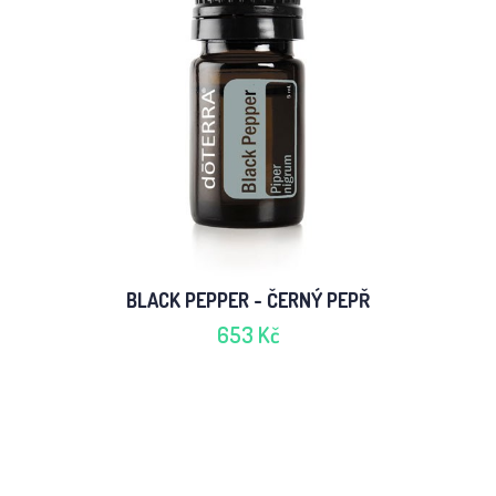
BLACK PEPPER - ČERNÝ PEPŘ
653 Kč