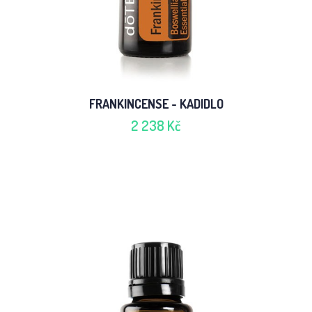
FRANKINCENSE - KADIDLO
2 238 Kč