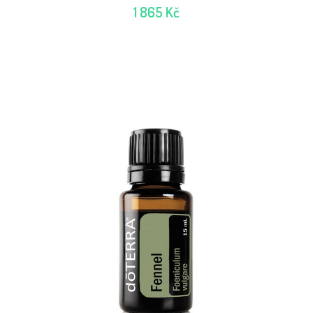
1 865 Kč