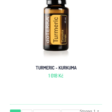
TURMERIC - KURKUMA
1 018 Kč
Strana 1 z