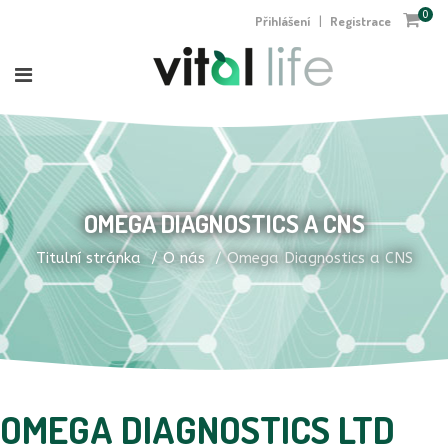
0
Přihlášení
Registrace
|
OMEGA DIAGNOSTICS A CNS
Titulní stránka
O nás
Omega Diagnostics a CNS
OMEGA DIAGNOSTICS LTD