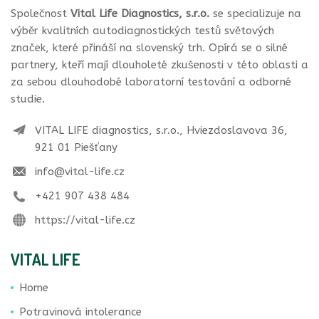
Společnost
Vital Life Diagnostics, s.r.o.
se specializuje na
výběr kvalitních autodiagnostických testů světových
značek, které přináší na slovenský trh. Opírá se o silné
partnery, kteří mají dlouholeté zkušenosti v této oblasti a
za sebou dlouhodobé laboratorní testování a odborné
studie.
VITAL LIFE diagnostics, s.r.o., Hviezdoslavova 36,
921 01 Piešťany
info@vital-life.cz
+421 907 438 484
https://vital-life.cz
VITAL LIFE
Home
Potravinová intolerance