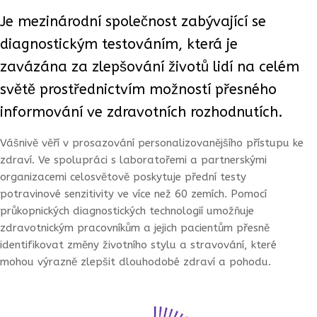
Je mezinárodní společnost zabývající se
diagnostickým testováním, která je
zavázána za zlepšování životů lidí na celém
světě prostřednictvím možností přesného
informování ve zdravotních rozhodnutích.
Vášnivě věří v prosazování personalizovanějšího přístupu ke
zdraví. Ve spolupráci s laboratořemi a partnerskými
organizacemi celosvětově poskytuje přední testy
potravinové senzitivity ve více než 60 zemích. Pomocí
průkopnických diagnostických technologií umožňuje
zdravotnickým pracovníkům a jejich pacientům přesně
identifikovat změny životního stylu a stravování, které
mohou výrazně zlepšit dlouhodobé zdraví a pohodu.