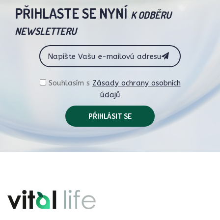
PŘIHLASTE SE NYNÍ
K ODBĚRU
NEWSLETTERU
Souhlasím s
Zásady ochrany osobních
údajů