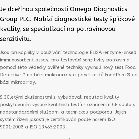
Je dceřinou společností Omega Diagnostics
Group PLC. Nabízí diagnostické testy špičkové
kvality, se specializací na potravinovou
senzitivitu.
Jsou průkopníky v používání technologie ELISA (enzyme-linked
immunosorbent assay) pro testování senzitivity potravin a
pomocí této vědecky ověřené techniky vyvinuli nový test Food
Detective™ na bázi makroarray a panel testů FoodPrint® na
bázi mikroarray.
S 30letými zkušenostmi si vybudovali reputaci kvality
poskytováním vysoce kvalitních testů s označením CE spolu s
nadstandardními službami a technickou podporou. Jejich
systém řízení jakosti je certifikován podle norem ISO
9001:2008 a ISO 13485:2003.