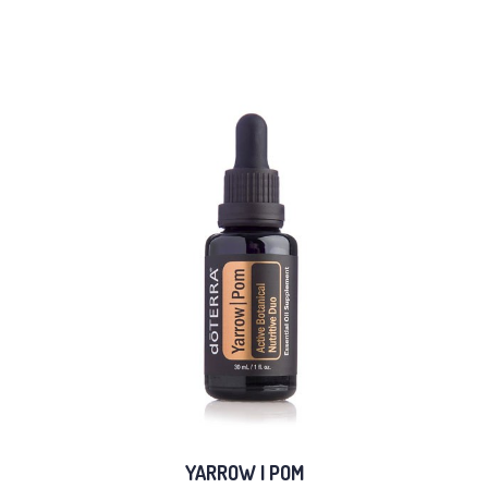
YARROW | POM