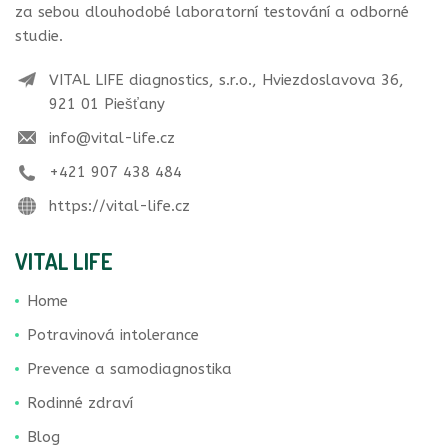
za sebou dlouhodobé laboratorní testování a odborné
studie.
VITAL LIFE diagnostics, s.r.o., Hviezdoslavova 36,
921 01 Piešťany
info@vital-life.cz
+421 907 438 484
https://vital-life.cz
VITAL LIFE
Home
Potravinová intolerance
Prevence a samodiagnostika
Rodinné zdraví
Blog