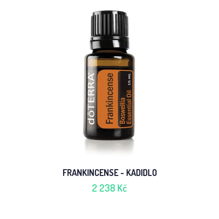
FRANKINCENSE - KADIDLO
2 238 Kč