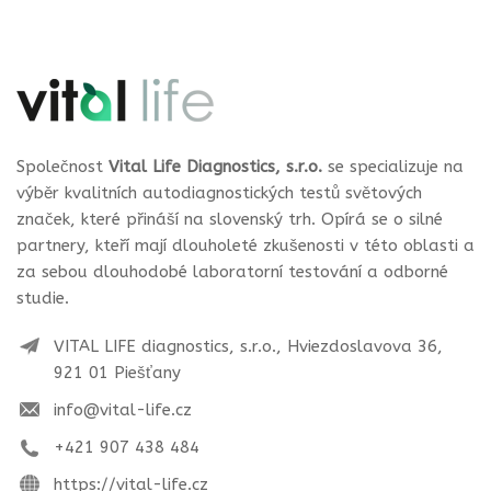
Společnost
Vital Life Diagnostics, s.r.o.
se specializuje na
výběr kvalitních autodiagnostických testů světových
značek, které přináší na slovenský trh. Opírá se o silné
partnery, kteří mají dlouholeté zkušenosti v této oblasti a
za sebou dlouhodobé laboratorní testování a odborné
studie.
VITAL LIFE diagnostics, s.r.o., Hviezdoslavova 36,
921 01 Piešťany
info@vital-life.cz
+421 907 438 484
https://vital-life.cz