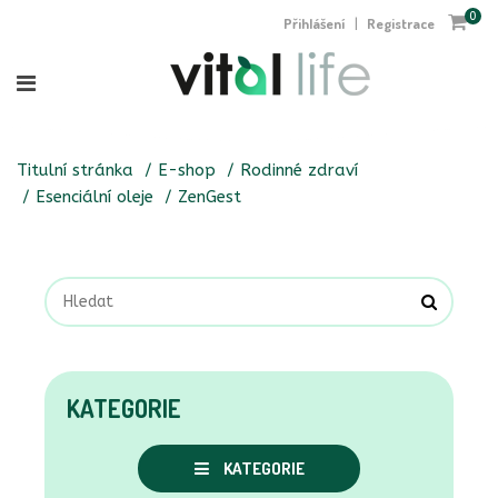
0
Přihlášení
Registrace
|
Titulní stránka
E-shop
Rodinné zdraví
Esenciální oleje
ZenGest
KATEGORIE
KATEGORIE