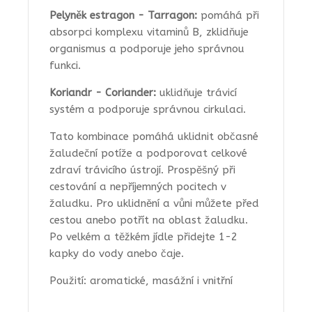
Pelyněk estragon - Tarragon:
pomáhá při
absorpci komplexu vitaminů B, zklidňuje
organismus a podporuje jeho správnou
funkci.
Koriandr - Coriander:
uklidňuje trávicí
systém a podporuje správnou cirkulaci.
Tato kombinace pomáhá uklidnit občasné
žaludeční potíže a podporovat celkové
zdraví trávicího ústrojí. Prospěšný při
cestování a nepříjemných pocitech v
žaludku. Pro uklidnění a vůni můžete před
cestou anebo potřít na oblast žaludku.
Po velkém a těžkém jídle přidejte 1-2
kapky do vody anebo čaje.
Použití: aromatické, masážní i vnitřní