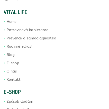
VITAL LIFE
Home
Potravinová intolerance
Prevence a samodiagnostika
Rodinné zdraví
Blog
E-shop
O nás
Kontakt
E-SHOP
Způsob dodání