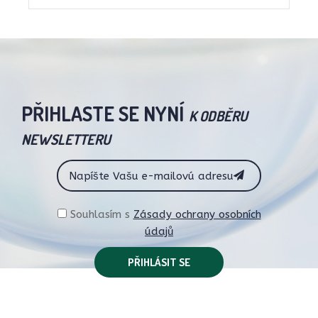
PŘIHLASTE SE NYNÍ
K ODBĚRU
NEWSLETTERU
Souhlasím s
Zásady ochrany osobních
údajů