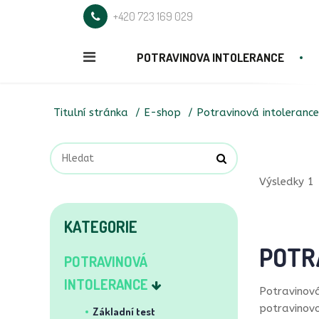
+420 723 169 029
POTRAVINOVA INTOLERANCE
Titulní stránka
E-shop
Potravinová intolerance
Výsledky 1 
KATEGORIE
POTR
POTRAVINOVÁ
INTOLERANCE
Potravinová
potravinovo
Základní test