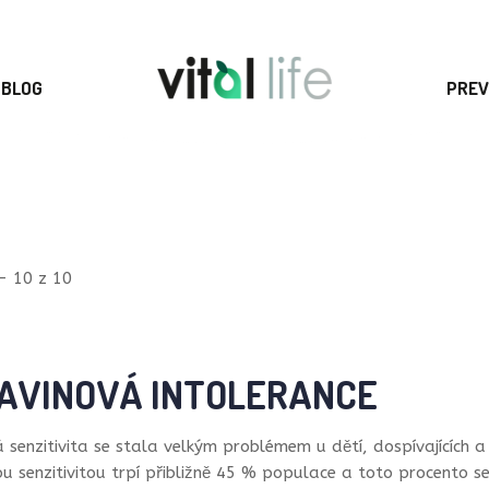
BLOG
PREV
- 10 z 10
AVINOVÁ INTOLERANCE
 senzitivita se stala velkým problémem u dětí, dospívajících 
u senzitivitou trpí přibližně 45 % populace a toto procento se