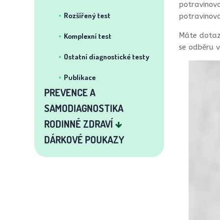
potravinovou
Rozšířený test
potravinovo
Máte dotazy
Komplexní test
se odběru v
Ostatní diagnostické testy
Publikace
PREVENCE A
SAMODIAGNOSTIKA
RODINNÉ ZDRAVÍ
DÁRKOVÉ POUKAZY