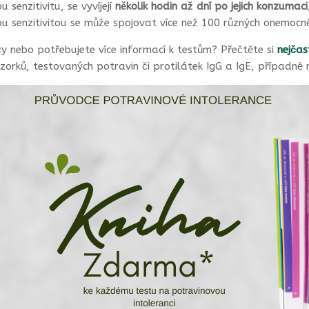
 senzitivitu, se vyvíjejí
několik hodin až dní po jejich konzumaci
u senzitivitou se může spojovat více než 100 různých onemocněn
 nebo potřebujete více informací k testům? Přečtěte si
nejčas
zorků, testovaných potravin či protilátek IgG a IgE, případn