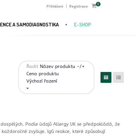
0
Přihlášení
Registrace
|
ENCE A SAMODIAGNOSTIKA
E-SHOP
Řadit
Název produktu -/+
Cena produktu
Výchozí řazení
a dospělých. Podle údajů Allergy UK se předpokládá, že
 každoročně zvyšuje. IgG reakce, které způsobují