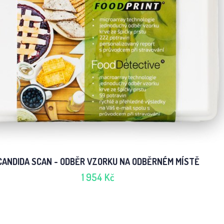
CANDIDA SCAN - ODBĚR VZORKU NA ODBĚRNÉM MÍSTĚ
1 954 Kč