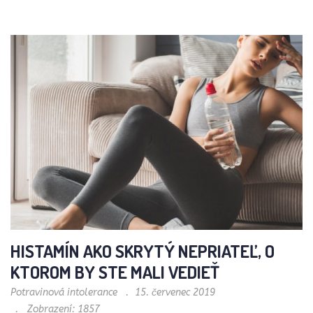
HISTAMÍN AKO SKRYTÝ NEPRIATEĽ, O
KTOROM BY STE MALI VEDIEŤ
Potravinová intolerance
15. červenec 2019
Zobrazení: 1857