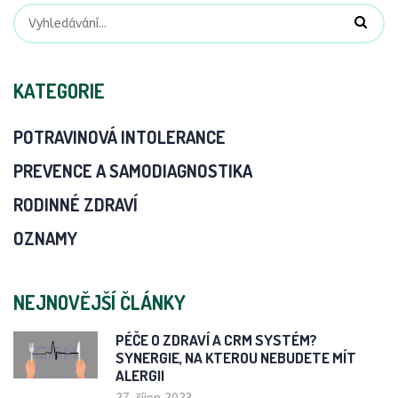
KATEGORIE
POTRAVINOVÁ INTOLERANCE
PREVENCE A SAMODIAGNOSTIKA
RODINNÉ ZDRAVÍ
OZNAMY
NEJNOVĚJŠÍ ČLÁNKY
PÉČE O ZDRAVÍ A CRM SYSTÉM?
SYNERGIE, NA KTEROU NEBUDETE MÍT
ALERGII