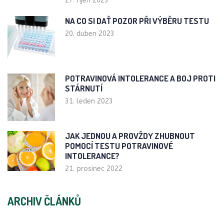
27. říjen 2023
NA CO SI DAŤ POZOR PŘI VÝBĚRU TESTU
20. duben 2023
POTRAVINOVÁ INTOLERANCE A BOJ PROTI
STÁRNUTÍ
31. leden 2023
JAK JEDNOU A PROVŽDY ZHUBNOUT
POMOCÍ TESTU POTRAVINOVÉ
INTOLERANCE?
21. prosinec 2022
ARCHIV ČLÁNKŮ