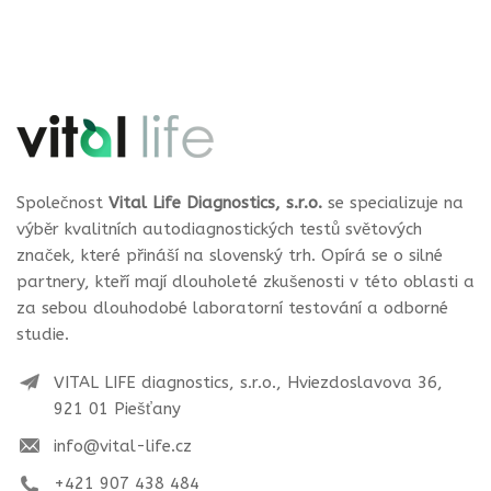
Společnost
Vital Life Diagnostics, s.r.o.
se specializuje na
výběr kvalitních autodiagnostických testů světových
značek, které přináší na slovenský trh. Opírá se o silné
partnery, kteří mají dlouholeté zkušenosti v této oblasti a
za sebou dlouhodobé laboratorní testování a odborné
studie.
VITAL LIFE diagnostics, s.r.o., Hviezdoslavova 36,
921 01 Piešťany
info@vital-life.cz
+421 907 438 484