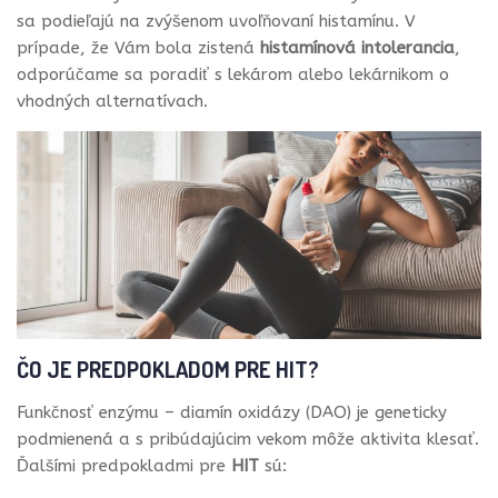
sa podieľajú na zvýšenom uvoľňovaní histamínu. V
prípade, že Vám bola zistená
histamínová intolerancia
,
odporúčame sa poradiť s lekárom alebo lekárnikom o
vhodných alternatívach.
ČO JE PREDPOKLADOM PRE HIT?
Funkčnosť enzýmu – diamín oxidázy (DAO) je geneticky
podmienená a s pribúdajúcim vekom môže aktivita klesať.
Ďalšími predpokladmi pre
HIT
sú: