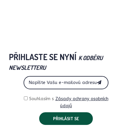
PŘIHLASTE SE NYNÍ
K ODBĚRU
NEWSLETTERU
Souhlasím s
Zásady ochrany osobních
údajů